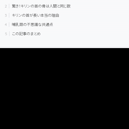
驚き！キリンの首の骨は人間と同じ数
キリンの首が長い本当の理由
哺乳類の不思議な共通点
この記事のまとめ