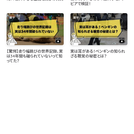
ビアで検証！
雑学
雑学
【驚愕】走り幅跳びの世界記録、実
実は耳がある！ペンギンの知られ
は34年間も破られていないって知
ざる聴覚の秘密とは？
ってた？