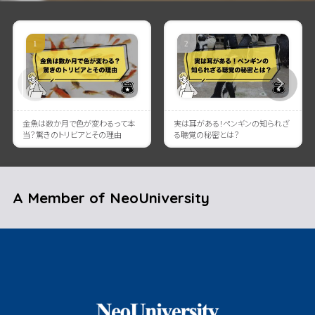
金魚は数か月で色が変わるって本
実は耳がある！ペンギンの知られざ
当？驚きのトリビアとその理由
る聴覚の秘密とは？
A Member of NeoUniversity