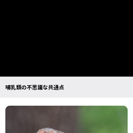
哺乳類の不思議な共通点