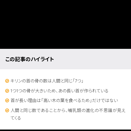
この記事のハイライト
キリンの首の骨の数は人間と同じ「7つ」
1つ1つの骨が大きいため、あの長い首が作られている
首が長い理由は「高い木の葉を食べるため」だけではない
人間と同じ数であることから、哺乳類の進化の不思議が見え
てくる